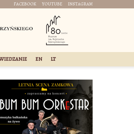
FACEBOOK
YOUTUBE
INSTAGRAM
WIEDZANIE
EN
LT