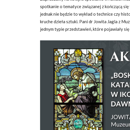
spotkanie o tematyce związanej z kończącą s
jednak nie będzie to wykład o technice czy his
kruche dzieła sztuki. Pani dr Jowita Jagla z
jednym typie przedstawień, które pojawiały się