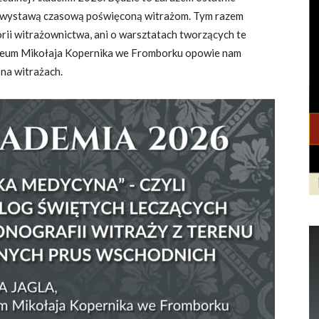
ię wystawą czasową poświęconą witrażom. Tym razem
torii witrażownictwa, ani o warsztatach tworzących te
 Muzeum Mikołaja Kopernika we Fromborku opowie nam
 na witrażach.