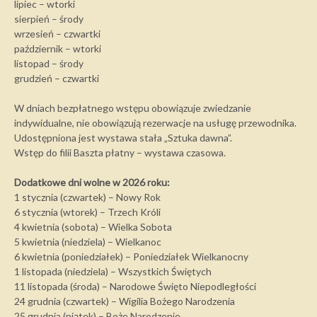
lipiec – wtorki
sierpień – środy
wrzesień – czwartki
październik – wtorki
listopad – środy
grudzień – czwartki
W dniach bezpłatnego wstępu obowiązuje zwiedzanie
indywidualne, nie obowiązują rezerwacje na usługę przewodnika.
Udostępniona jest wystawa stała „Sztuka dawna”.
Wstęp do filii Baszta płatny – wystawa czasowa.
Dodatkowe dni wolne w 2026 roku:
1 stycznia (czwartek) – Nowy Rok
6 stycznia (wtorek) – Trzech Króli
4 kwietnia (sobota) – Wielka Sobota
5 kwietnia (niedziela) – Wielkanoc
6 kwietnia (poniedziałek) – Poniedziałek Wielkanocny
1 listopada (niedziela) – Wszystkich Świętych
11 listopada (środa) – Narodowe Święto Niepodległości
24 grudnia (czwartek) – Wigilia Bożego Narodzenia
25 grudnia (piątek) – Boże Narodzenie