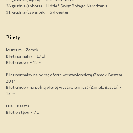
26 grudnia (sobota) – II dzień Świąt Bożego Narodzenia
31 grudnia (czwartek) – Sylwester
Bilety
Muzeum – Zamek
Bilet normalny – 17 zł
Bilet ulgowy – 12 zł
Bilet normalny na pełną ofertę wystawienniczą (Zamek, Baszta) –
20 zł
Bilet ulgowy na pełną ofertę wystawienniczą (Zamek, Baszta) –
15 zł
Filia – Baszta
Bilet wstępu – 7 zł