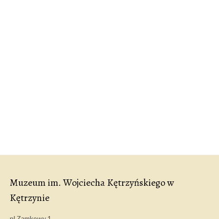
Muzeum im. Wojciecha Kętrzyńskiego w
Kętrzynie
pl.Zamkowy 1