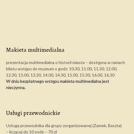
Makieta multimedialna
prezentacja multimedialna o historii miasta – dostępna w ramach
biletu wstępu do muzeum o godz: 10.30, 11.00, 11.30, 12.00,
12.30, 13.00, 13.30, 14.00, 14.30, 15.00, 15.30, 16.00, 16.30
W dniu bezpłatnego wstępu makieta multimedialna jest
nieczynna.
Usługi przewodnickie
Usługa przewodnika dla grupy zorganizowanej (Zamek, Baszta)
– liczącej do 10 osób – 70 zł