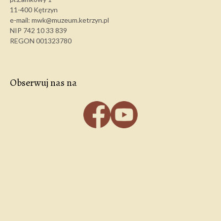
11-400 Kętrzyn
e-mail: mwk@muzeum.ketrzyn.pl
NIP 742 10 33 839
REGON 001323780
Obserwuj nas na