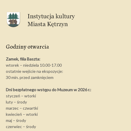
Godziny otwarcia
Zamek, filia Baszta:
wtorek – niedziela 10.00-17.00
ostatnie wejście na ekspozycje:
30 min. przed zamknięciem
Dni bezpłatnego wstępu do Muzeum w 2026 r.:
styczeń – wtorki
luty – środy
marzec – czwartki
kwiecień – wtorki
maj – środy
czerwiec – środy