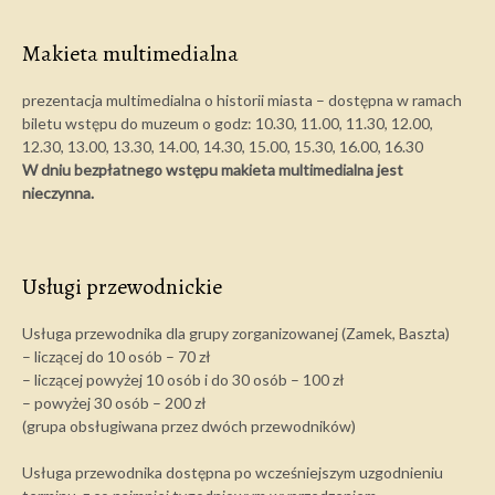
Makieta multimedialna
prezentacja multimedialna o historii miasta – dostępna w ramach
biletu wstępu do muzeum o godz: 10.30, 11.00, 11.30, 12.00,
12.30, 13.00, 13.30, 14.00, 14.30, 15.00, 15.30, 16.00, 16.30
W dniu bezpłatnego wstępu makieta multimedialna jest
nieczynna.
Usługi przewodnickie
Usługa przewodnika dla grupy zorganizowanej (Zamek, Baszta)
– liczącej do 10 osób – 70 zł
– liczącej powyżej 10 osób i do 30 osób – 100 zł
– powyżej 30 osób – 200 zł
(grupa obsługiwana przez dwóch przewodników)
Usługa przewodnika dostępna po wcześniejszym uzgodnieniu