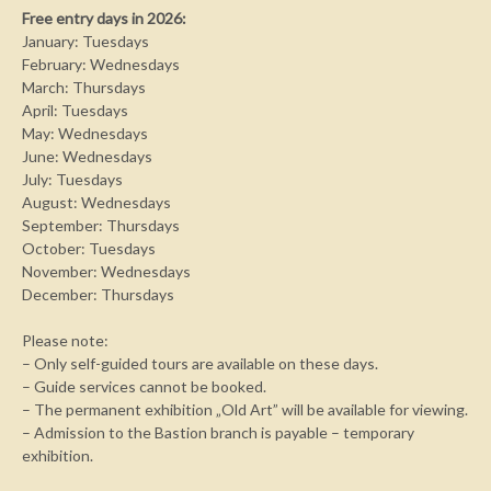
Free entry days in 2026:
January: Tuesdays
February: Wednesdays
March: Thursdays
April: Tuesdays
May: Wednesdays
June: Wednesdays
July: Tuesdays
August: Wednesdays
September: Thursdays
October: Tuesdays
November: Wednesdays
December: Thursdays
Please note:
– Only self-guided tours are available on these days.
– Guide services cannot be booked.
– The permanent exhibition „Old Art” will be available for viewing.
– Admission to the Bastion branch is payable – temporary
exhibition.