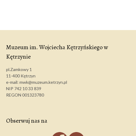
Muzeum im. Wojciecha Kętrzyńskiego w
Kętrzynie
pl.Zamkowy 1
11-400 Kętrzyn
e-mail: mwk@muzeum.ketrzyn.pl
NIP 742 10 33 839
REGON 001323780
Obserwuj nas na