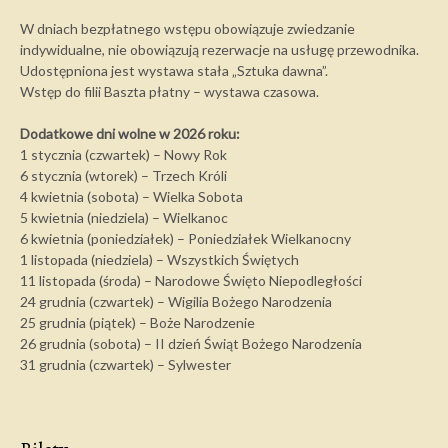
W dniach bezpłatnego wstępu obowiązuje zwiedzanie
indywidualne, nie obowiązują rezerwacje na usługę przewodnika.
Udostępniona jest wystawa stała „Sztuka dawna”.
Wstęp do filii Baszta płatny – wystawa czasowa.
Dodatkowe dni wolne w 2026 roku:
1 stycznia (czwartek) – Nowy Rok
6 stycznia (wtorek) – Trzech Króli
4 kwietnia (sobota) – Wielka Sobota
5 kwietnia (niedziela) – Wielkanoc
6 kwietnia (poniedziałek) – Poniedziałek Wielkanocny
1 listopada (niedziela) – Wszystkich Świętych
11 listopada (środa) – Narodowe Święto Niepodległości
24 grudnia (czwartek) – Wigilia Bożego Narodzenia
25 grudnia (piątek) – Boże Narodzenie
26 grudnia (sobota) – II dzień Świąt Bożego Narodzenia
31 grudnia (czwartek) – Sylwester