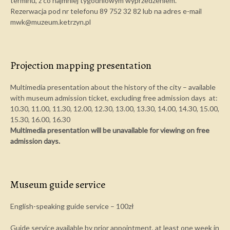
terminu, z co najmniej tygodniowym wyprzedzeniem.
Rezerwacja pod nr telefonu 89 752 32 82 lub na adres e-mail
mwk@muzeum.ketrzyn.pl
Projection mapping presentation
Multimedia presentation about the history of the city – available
with museum admission ticket, excluding free admission days at:
10.30, 11.00, 11.30, 12.00, 12.30, 13.00, 13.30, 14.00, 14.30, 15.00,
15.30, 16.00, 16.30
Multimedia presentation will be unavailable for viewing on free
admission days.
Museum guide service
English-speaking guide service – 100zł
Guide service available by prior appointment, at least one week in