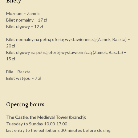
Bilety
Muzeum – Zamek
Bilet normalny – 17 zł
Bilet ulgowy – 12 zł
Bilet normalny na pełną ofertę wystawienniczą (Zamek, Baszta) –
20 zł
Bilet ulgowy na pełną ofertę wystawienniczą (Zamek, Baszta) –
15 zł
Filia – Baszta
Bilet wstępu – 7 zł
Opening hours
The Castle, the Medieval Tower (branch):
Tuesday to Sunday 10.00-17.00
last entry to the exhibitions 30 minutes before closing