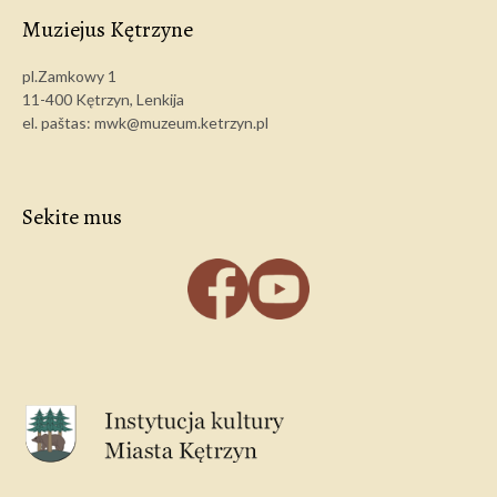
Muziejus Kętrzyne
pl.Zamkowy 1
11-400 Kętrzyn, Lenkija
el. paštas: mwk@muzeum.ketrzyn.pl
Sekite mus