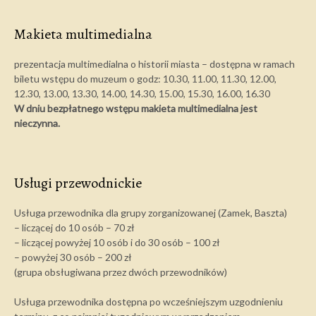
Makieta multimedialna
prezentacja multimedialna o historii miasta – dostępna w ramach
biletu wstępu do muzeum o godz: 10.30, 11.00, 11.30, 12.00,
12.30, 13.00, 13.30, 14.00, 14.30, 15.00, 15.30, 16.00, 16.30
W dniu bezpłatnego wstępu makieta multimedialna jest
nieczynna.
Usługi przewodnickie
Usługa przewodnika dla grupy zorganizowanej (Zamek, Baszta)
– liczącej do 10 osób – 70 zł
– liczącej powyżej 10 osób i do 30 osób – 100 zł
– powyżej 30 osób – 200 zł
(grupa obsługiwana przez dwóch przewodników)
Usługa przewodnika dostępna po wcześniejszym uzgodnieniu