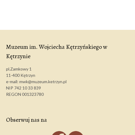
Muzeum im. Wojciecha Kętrzyńskiego w
Kętrzynie
pl.Zamkowy 1
11-400 Kętrzyn
e-mail: mwk@muzeum.ketrzyn.pl
NIP 742 10 33 839
REGON 001323780
Obserwuj nas na