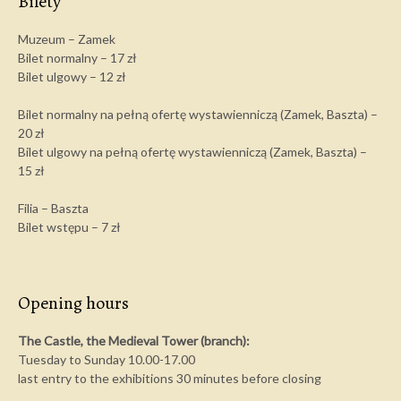
Bilety
Muzeum – Zamek
Bilet normalny – 17 zł
Bilet ulgowy – 12 zł
Bilet normalny na pełną ofertę wystawienniczą (Zamek, Baszta) –
20 zł
Bilet ulgowy na pełną ofertę wystawienniczą (Zamek, Baszta) –
15 zł
Filia – Baszta
Bilet wstępu – 7 zł
Opening hours
The Castle, the Medieval Tower (branch):
Tuesday to Sunday 10.00-17.00
last entry to the exhibitions 30 minutes before closing