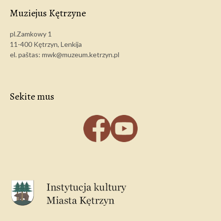
Muziejus Kętrzyne
pl.Zamkowy 1
11-400 Kętrzyn, Lenkija
el. paštas: mwk@muzeum.ketrzyn.pl
Sekite mus