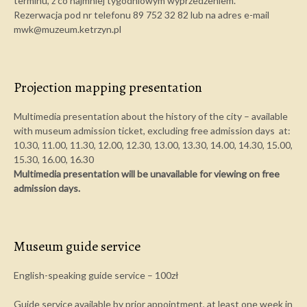
terminu, z co najmniej tygodniowym wyprzedzeniem.
Rezerwacja pod nr telefonu 89 752 32 82 lub na adres e-mail
mwk@muzeum.ketrzyn.pl
Projection mapping presentation
Multimedia presentation about the history of the city – available
with museum admission ticket, excluding free admission days at:
10.30, 11.00, 11.30, 12.00, 12.30, 13.00, 13.30, 14.00, 14.30, 15.00,
15.30, 16.00, 16.30
Multimedia presentation will be unavailable for viewing on free
admission days.
Museum guide service
English-speaking guide service – 100zł
Guide service available by prior appointment, at least one week in