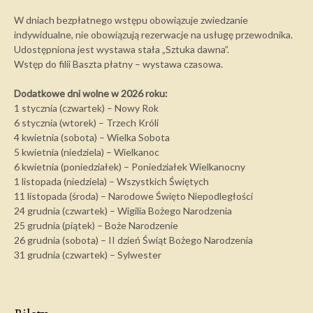
W dniach bezpłatnego wstępu obowiązuje zwiedzanie
indywidualne, nie obowiązują rezerwacje na usługę przewodnika.
Udostępniona jest wystawa stała „Sztuka dawna”.
Wstęp do filii Baszta płatny – wystawa czasowa.
Dodatkowe dni wolne w 2026 roku:
1 stycznia (czwartek) – Nowy Rok
6 stycznia (wtorek) – Trzech Króli
4 kwietnia (sobota) – Wielka Sobota
5 kwietnia (niedziela) – Wielkanoc
6 kwietnia (poniedziałek) – Poniedziałek Wielkanocny
1 listopada (niedziela) – Wszystkich Świętych
11 listopada (środa) – Narodowe Święto Niepodległości
24 grudnia (czwartek) – Wigilia Bożego Narodzenia
25 grudnia (piątek) – Boże Narodzenie
26 grudnia (sobota) – II dzień Świąt Bożego Narodzenia
31 grudnia (czwartek) – Sylwester