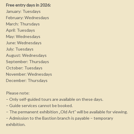
Free entry days in 2026:
January: Tuesdays
February: Wednesdays
March: Thursdays
April: Tuesdays
May: Wednesdays
June: Wednesdays
July: Tuesdays
August: Wednesdays
September: Thursdays
October: Tuesdays
November: Wednesdays
December: Thursdays
Please note:
– Only self-guided tours are available on these days.
– Guide services cannot be booked.
– The permanent exhibition „Old Art” will be available for viewing.
– Admission to the Bastion branch is payable – temporary
exhibition.